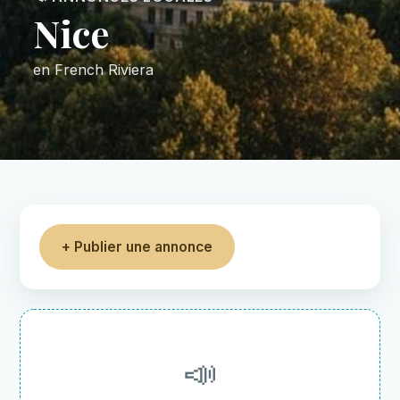
Nice
en French Riviera
+ Publier une annonce
📣