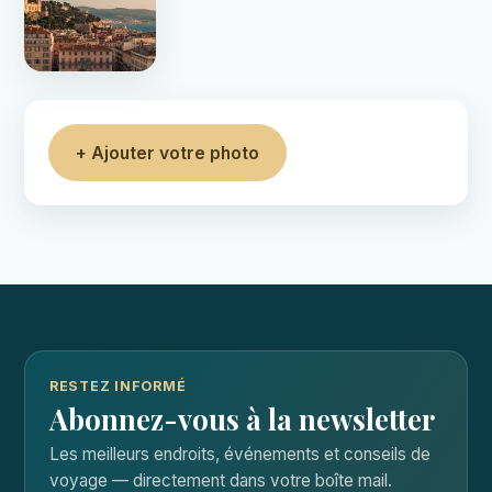
+ Ajouter votre photo
RESTEZ INFORMÉ
Abonnez-vous à la newsletter
Les meilleurs endroits, événements et conseils de
voyage — directement dans votre boîte mail.