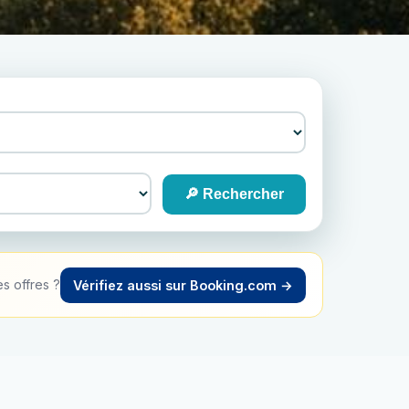
🔎 Rechercher
s offres ?
Vérifiez aussi sur Booking.com →