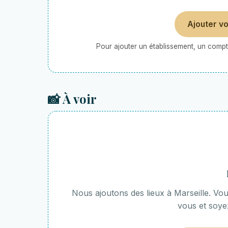
Ajouter v
Pour ajouter un établissement, un compte
📸 À voir
Nous ajoutons des lieux à Marseille. V
vous et soye