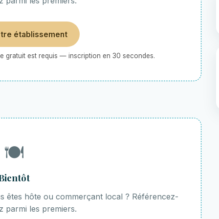
z parmi les premiers.
otre établissement
 gratuit est requis — inscription en 30 secondes.
🍽️
Bientôt
ous êtes hôte ou commerçant local ? Référencez-
z parmi les premiers.