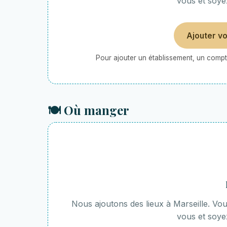
vous et soye
Ajouter v
Pour ajouter un établissement, un compte
🍽️ Où manger
Nous ajoutons des lieux à Marseille. V
vous et soye