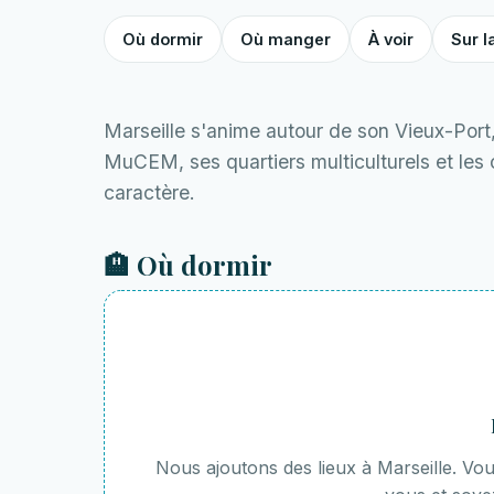
Où dormir
Où manger
À voir
Sur l
Marseille s'anime autour de son Vieux-Port
MuCEM, ses quartiers multiculturels et les
caractère.
🏨 Où dormir
Nous ajoutons des lieux à Marseille. V