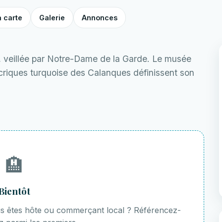
a carte
Galerie
Annonces
, veillée par Notre-Dame de la Garde. Le musée
 criques turquoise des Calanques définissent son
🏨
Bientôt
ous êtes hôte ou commerçant local ? Référencez-