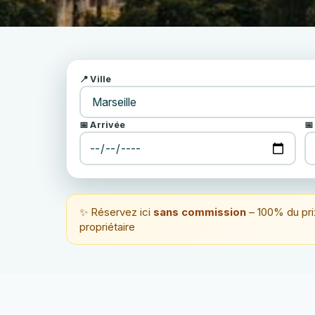
📍 Ville
📅 Arrivée
📅
✨ Réservez ici
sans commission
– 100% du pri
propriétaire