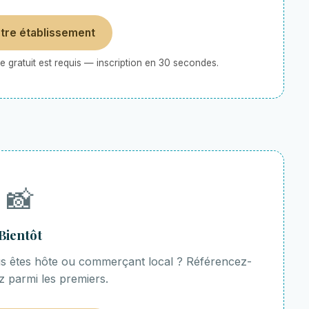
otre établissement
 gratuit est requis — inscription en 30 secondes.
📸
Bientôt
ous êtes hôte ou commerçant local ? Référencez-
z parmi les premiers.