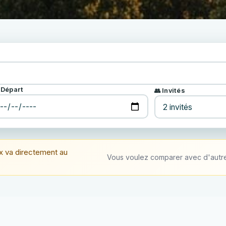
 Départ
👥 Invités
x va directement au
Vous voulez comparer avec d'autre