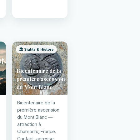
🏛️ Sights & History
Bicentenaire de la
première ascension
du Mont Blanc
Bicentenaire de la
première ascension
du Mont Blanc —
attraction à
Chamonix, France.
Contact, adresse,