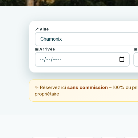
📍 Ville
📅 Arrivée
📅
✨ Réservez ici
sans commission
– 100% du pri
propriétaire