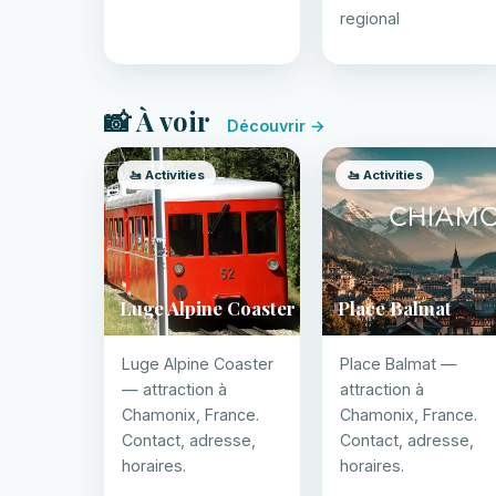
regional
📸 À voir
Découvrir →
🚤 Activities
🚤 Activities
Luge Alpine Coaster
Place Balmat
Luge Alpine Coaster
Place Balmat —
— attraction à
attraction à
Chamonix, France.
Chamonix, France.
Contact, adresse,
Contact, adresse,
horaires.
horaires.