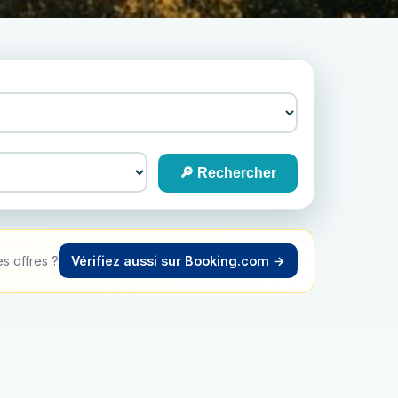
🔎 Rechercher
s offres ?
Vérifiez aussi sur Booking.com →