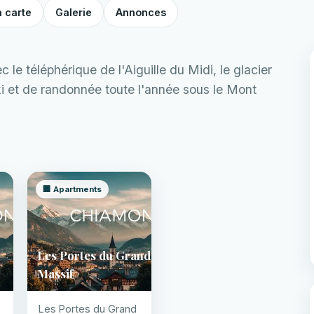
a carte
Galerie
Annonces
 le téléphérique de l'Aiguille du Midi, le glacier
ki et de randonnée toute l'année sous le Mont
🏢 Apartments
Les Portes du Grand
Massif
Les Portes du Grand