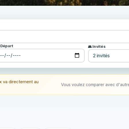
 Départ
👥 Invités
x va directement au
Vous voulez comparer avec d'autre