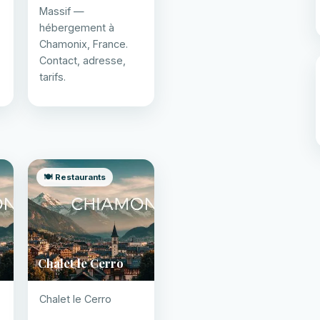
Massif —
hébergement à
Chamonix, France.
Contact, adresse,
tarifs.
🍽️ Restaurants
Chalet le Cerro
Chalet le Cerro