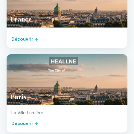
France
Découvrir →
Paris
La Ville Lumière
Découvrir →