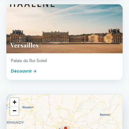
Versailles
Palais du Roi Soleil
Découvrir →
+
−