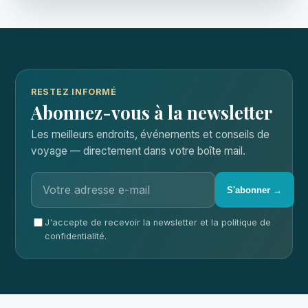
RESTEZ INFORMÉ
Abonnez-vous à la newsletter
Les meilleurs endroits, événements et conseils de
voyage — directement dans votre boîte mail.
S'abonner →
J'accepte de recevoir la newsletter et la politique de
confidentialité.
France
ForAll