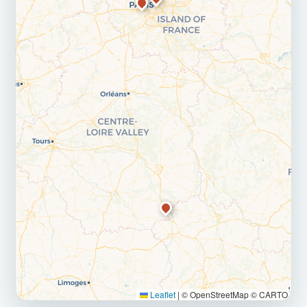
Leaflet
|
© OpenStreetMap © CARTO