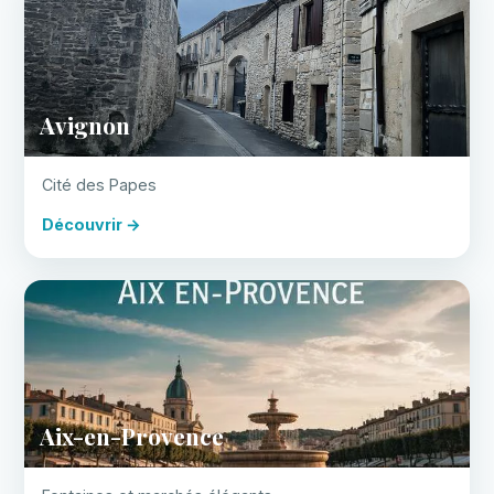
Avignon
Cité des Papes
Découvrir →
Aix-en-Provence