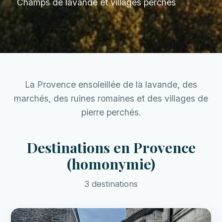
Champs de lavande et villages perchés
La Provence ensoleillée de la lavande, des
marchés, des ruines romaines et des villages de
pierre perchés.
Destinations en Provence
(homonymie)
3 destinations