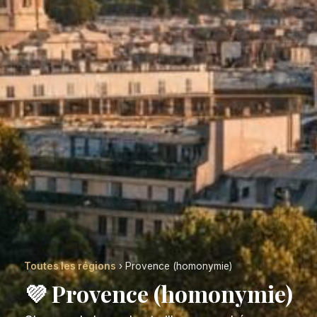
Toutes les régions
› Provence (homonymie)
💜 Provence (homonymie)