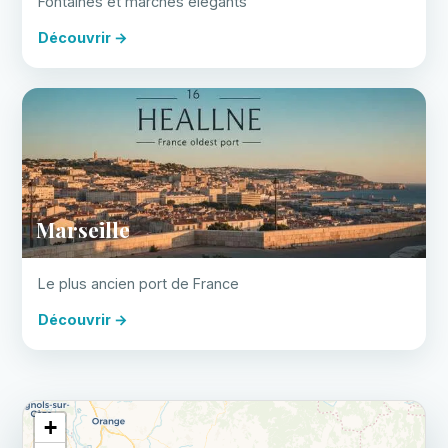
Fontaines et marchés élégants
Découvrir →
Marseille
Le plus ancien port de France
Découvrir →
+