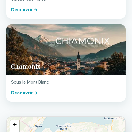
Découvrir →
Chamonix
Sous le Mont Blanc
Découvrir →
+