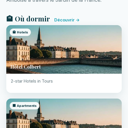
🏨 Où dormir
Découvrir →
🏨 Hotels
Hôtel Colbert
2-star Hotels in Tours
🏢 Apartments