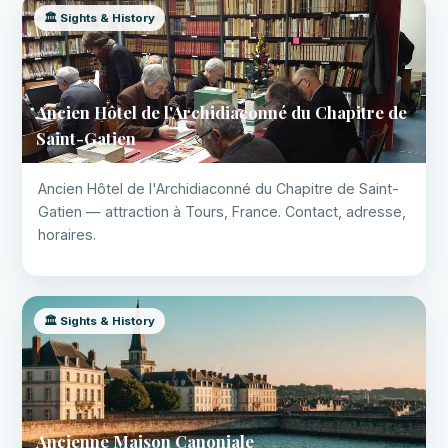
🏛️ Sights & History
Ancien Hôtel de l'Archidiaconné du Chapitre de
Saint-Gatien
Ancien Hôtel de l'Archidiaconné du Chapitre de Saint-
Gatien — attraction à Tours, France. Contact, adresse,
horaires.
🏛️ Sights & History
Ancienne Maison Canoniale