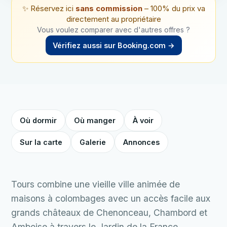
✨ Réservez ici
sans commission
– 100% du prix va
directement au propriétaire
Vous voulez comparer avec d'autres offres ?
Vérifiez aussi sur Booking.com →
Où dormir
Où manger
À voir
Sur la carte
Galerie
Annonces
Tours combine une vieille ville animée de
maisons à colombages avec un accès facile aux
grands châteaux de Chenonceau, Chambord et
Amboise à travers le Jardin de la France.