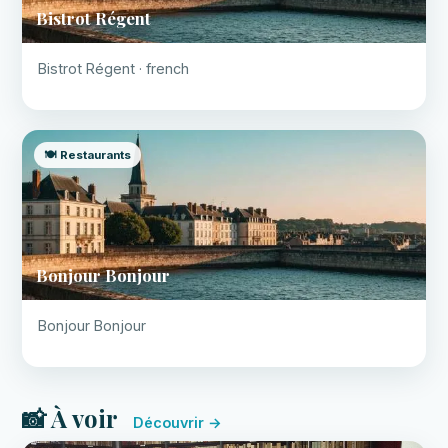
Bistrot Régent
Bistrot Régent · french
🍽️ Restaurants
Bonjour Bonjour
Bonjour Bonjour
📸 À voir
Découvrir →