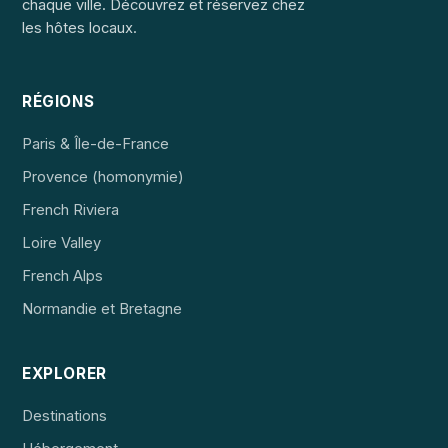
chaque ville. Découvrez et réservez chez
les hôtes locaux.
RÉGIONS
Paris & Île-de-France
Provence (homonymie)
French Riviera
Loire Valley
French Alps
Normandie et Bretagne
EXPLORER
Destinations