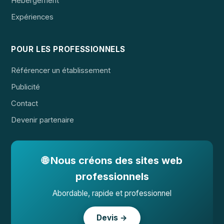
Hébergement
Expériences
POUR LES PROFESSIONNELS
Référencer un établissement
Publicité
Contact
Devenir partenaire
🌐 Nous créons des sites web
professionnels
Abordable, rapide et professionnel
Devis →