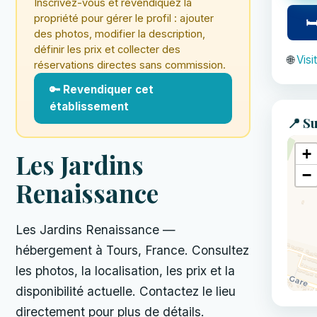
Inscrivez-vous et revendiquez la
propriété pour gérer le profil : ajouter
🛏
des photos, modifier la description,
définir les prix et collecter des
🌐
Visi
réservations directes sans commission.
🔑 Revendiquer cet
établissement
📍 Su
+
Les Jardins
−
Renaissance
Les Jardins Renaissance —
hébergement à Tours, France. Consultez
les photos, la localisation, les prix et la
disponibilité actuelle. Contactez le lieu
directement pour plus de détails.