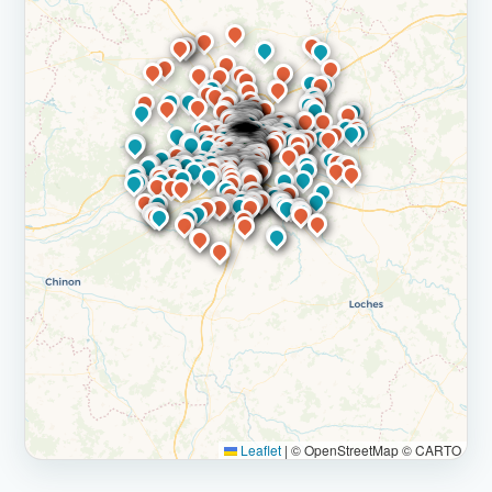
Leaflet
|
© OpenStreetMap © CARTO