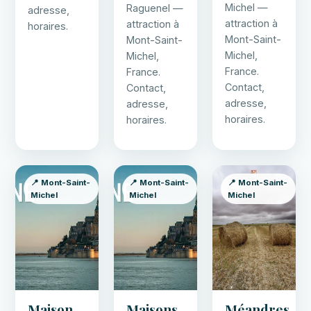
Michel —
Raguenel —
adresse,
attraction à
attraction à
horaires.
Mont-Saint-
Mont-Saint-
Michel,
Michel,
France.
France.
Contact,
Contact,
adresse,
adresse,
horaires.
horaires.
📍 Mont-Saint-
📍 Mont-Saint-
📍 Mont-Saint-
Michel
Michel
Michel
Maison
Maisons
Méandres