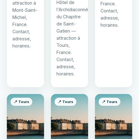
Hôtel de
attraction à
France.
l'Archidiaconné
Mont-Saint-
Contact,
du Chapitre
Michel,
adresse,
de Saint-
France.
horaires.
Gatien —
Contact,
attraction à
adresse,
Tours,
horaires.
France.
Contact,
adresse,
horaires.
📍 Tours
📍 Tours
📍 Tours