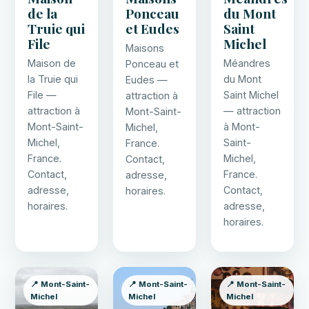
de la
Ponceau
du Mont
Truie qui
et Eudes
Saint
File
Michel
Maisons
Maison de
Méandres
Ponceau et
la Truie qui
du Mont
Eudes —
File —
Saint Michel
attraction à
attraction à
— attraction
Mont-Saint-
Mont-Saint-
à Mont-
Michel,
Michel,
Saint-
France.
France.
Michel,
Contact,
Contact,
France.
adresse,
adresse,
Contact,
horaires.
horaires.
adresse,
horaires.
📍 Mont-Saint-
📍 Mont-Saint-
📍 Mont-Saint-
Michel
Michel
Michel