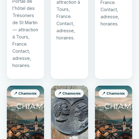
Portail de
attraction à
France.
l'hôtel des
Tours,
Contact,
Trésoriers
France.
adresse,
de St Martin
Contact,
horaires.
— attraction
adresse,
à Tours,
horaires.
France.
Contact,
adresse,
horaires.
📍 Chamonix
📍 Chamonix
📍 Chamonix