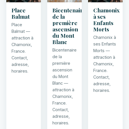
Place
Bicentenaire
Chamonix
Balmat
de la
à ses
première
Enfants
Place
ascension
Morts
Balmat —
du Mont
Chamonix à
attraction à
Blanc
ses Enfants
Chamonix,
Bicentenaire
Morts —
France.
de la
attraction à
Contact,
première
Chamonix,
adresse,
ascension
France.
horaires.
du Mont
Contact,
Blanc —
adresse,
attraction à
horaires.
Chamonix,
France.
Contact,
adresse,
horaires.