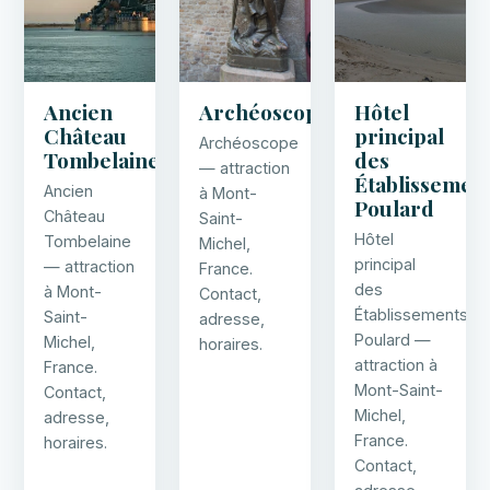
Ancien
Archéoscope
Hôtel
Château
principal
Archéoscope
Tombelaine
des
— attraction
Établissemen
Ancien
à Mont-
Poulard
Château
Saint-
Hôtel
Tombelaine
Michel,
principal
— attraction
France.
des
à Mont-
Contact,
Établissements
Saint-
adresse,
Poulard —
Michel,
horaires.
attraction à
France.
Mont-Saint-
Contact,
Michel,
adresse,
France.
horaires.
Contact,