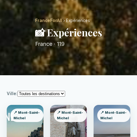
FranceForAll
› Expériences
📸 Expériences
France · 119
Ville:
📍 Mont-Saint-
📍 Mont-Saint-
📍 Mont-Saint-
Michel
Michel
Michel