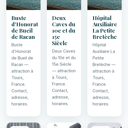
Buste
Deux
Hôpital
d'Honorat
Caves du
Auxiliaire
de Bueil
10e et du
La Petite
de Racan
15e
Bretèche
Siècle
Buste
Hôpital
Deux Caves
d'Honorat
Auxiliaire La
du 10e et du
de Bueil de
Petite
15e Siècle
Racan —
Bretèche —
— attraction
attraction à
attraction à
à Tours,
Tours,
Tours,
France.
France.
France.
Contact,
Contact,
Contact,
adresse,
adresse,
adresse,
horaires.
horaires.
horaires.