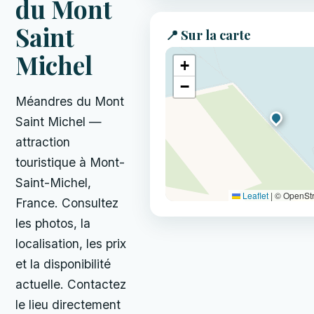
du Mont
Saint
📍 Sur la carte
Michel
+
−
Méandres du Mont
Saint Michel —
attraction
touristique à Mont-
Saint-Michel,
Leaflet
|
© OpenSt
France. Consultez
les photos, la
localisation, les prix
et la disponibilité
actuelle. Contactez
le lieu directement