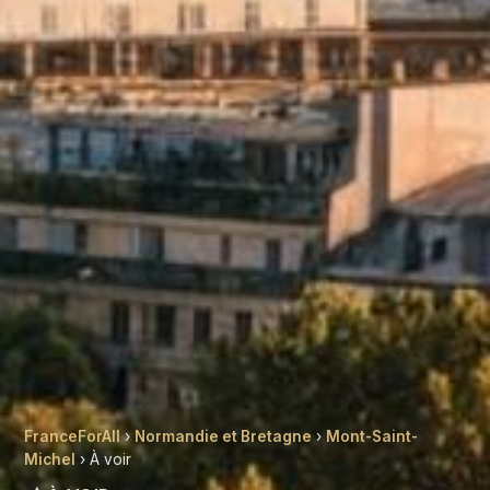
FranceForAll
›
Normandie et Bretagne
›
Mont-Saint-
Michel
› À voir