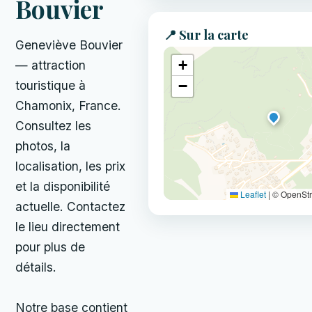
Bouvier
📍 Sur la carte
Geneviève Bouvier
+
— attraction
−
touristique à
Chamonix, France.
Consultez les
photos, la
localisation, les prix
et la disponibilité
Leaflet
|
© OpenSt
actuelle. Contactez
le lieu directement
pour plus de
détails.
Notre base contient