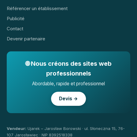
Référencer un établissement
Publicité
Contact
Devenir partenaire
🌐 Nous créons des sites web
professionnels
Abordable, rapide et professionnel
Devis →
Vendeur:
Ujarek – Jarosław Borowski · ul. Słoneczna 15, 76-
107 Jarosławiec · NIP 8392518338