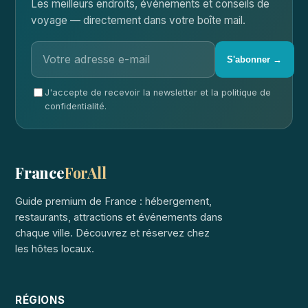
Les meilleurs endroits, événements et conseils de
voyage — directement dans votre boîte mail.
S'abonner →
J'accepte de recevoir la newsletter et la politique de
confidentialité.
France
ForAll
Guide premium de France : hébergement,
restaurants, attractions et événements dans
chaque ville. Découvrez et réservez chez
les hôtes locaux.
RÉGIONS