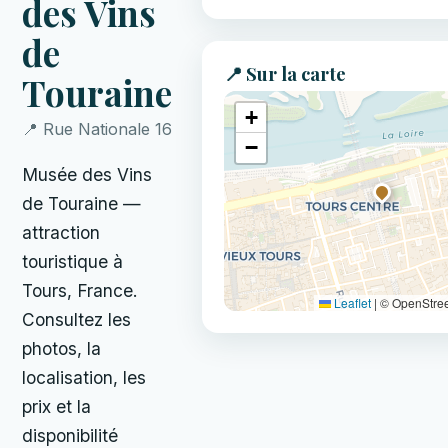
des Vins
de
📍 Sur la carte
Touraine
+
📍 Rue Nationale 16
−
Musée des Vins
de Touraine —
attraction
touristique à
Tours, France.
Leaflet
|
© OpenStre
Consultez les
photos, la
localisation, les
prix et la
disponibilité