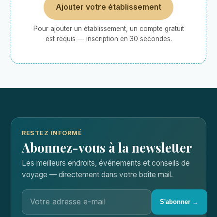
Ajouter votre établissement
Pour ajouter un établissement, un compte gratuit
est requis — inscription en 30 secondes.
RESTEZ INFORMÉ
Abonnez-vous à la newsletter
Les meilleurs endroits, événements et conseils de
voyage — directement dans votre boîte mail.
S'abonner →