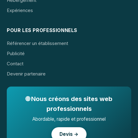
Hébergement
Expériences
POUR LES PROFESSIONNELS
Référencer un établissement
Publicité
Contact
Devenir partenaire
🌐 Nous créons des sites web
professionnels
Abordable, rapide et professionnel
Devis →