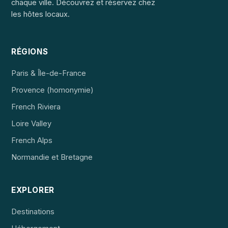
chaque ville. Découvrez et réservez chez
les hôtes locaux.
RÉGIONS
Paris & Île-de-France
Provence (homonymie)
French Riviera
Loire Valley
French Alps
Normandie et Bretagne
EXPLORER
Destinations