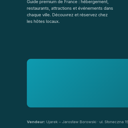
Guide premium de France : hébergement,
restaurants, attractions et événements dans
chaque ville. Découvrez et réservez chez
les hôtes locaux.
Vendeur:
Ujarek – Jarosław Borowski · ul. Słoneczna 1