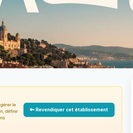
gérer le
🔑 Revendiquer cet établissement
n, définir
ans