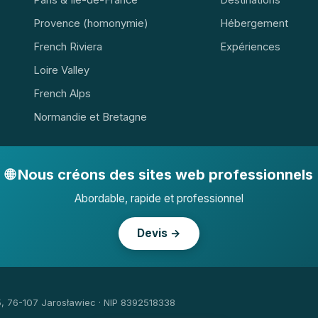
Provence (homonymie)
Hébergement
French Riviera
Expériences
Loire Valley
French Alps
Normandie et Bretagne
🌐 Nous créons des sites web professionnels
Abordable, rapide et professionnel
Devis →
5, 76-107 Jarosławiec · NIP 8392518338