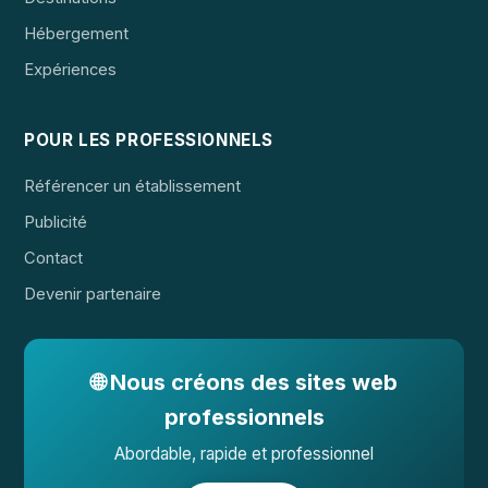
Hébergement
Expériences
POUR LES PROFESSIONNELS
Référencer un établissement
Publicité
Contact
Devenir partenaire
🌐 Nous créons des sites web
professionnels
Abordable, rapide et professionnel