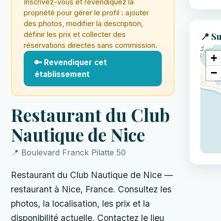
Inscrivez-vous et revendiquez la
propriété pour gérer le profil : ajouter
des photos, modifier la description,
définir les prix et collecter des
📍 Su
réservations directes sans commission.
+
🔑 Revendiquer cet
−
établissement
Restaurant du Club
Nautique de Nice
📍 Boulevard Franck Pilatte 50
Restaurant du Club Nautique de Nice —
restaurant à Nice, France. Consultez les
photos, la localisation, les prix et la
disponibilité actuelle. Contactez le lieu