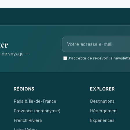
ter
ls de voyage —
J'accepte de recevoir la newsletter
RÉGIONS
EXPLORER
Paris & Île-de-France
Destinations
Provence (homonymie)
Hébergement
French Riviera
Expériences