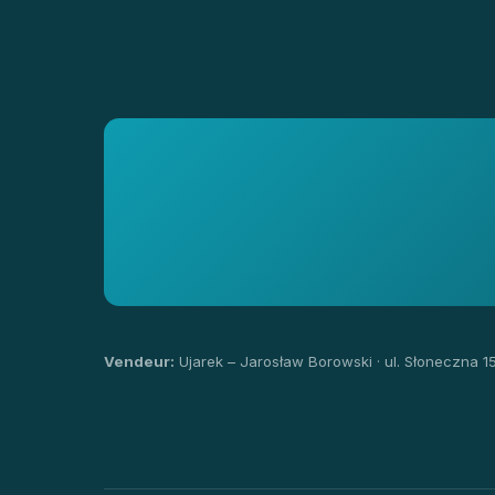
Vendeur:
Ujarek – Jarosław Borowski · ul. Słoneczna 1