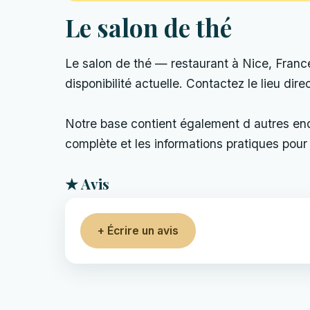
Le salon de thé
Le salon de thé — restaurant à Nice, France. 
disponibilité actuelle. Contactez le lieu dir
Notre base contient également d autres endro
complète et les informations pratiques pour 
★ Avis
+ Écrire un avis