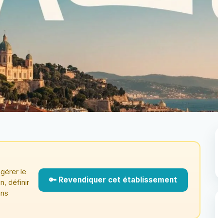
gérer le
🔑 Revendiquer cet établissement
n, définir
ans