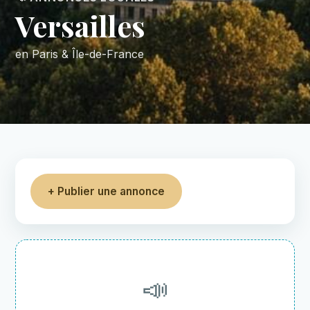
Versailles
en Paris & Île-de-France
+ Publier une annonce
📣