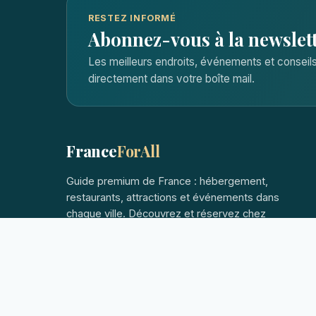
RESTEZ INFORMÉ
Abonnez-vous à la newslet
Les meilleurs endroits, événements et consei
directement dans votre boîte mail.
France
ForAll
Guide premium de France : hébergement,
restaurants, attractions et événements dans
chaque ville. Découvrez et réservez chez
les hôtes locaux.