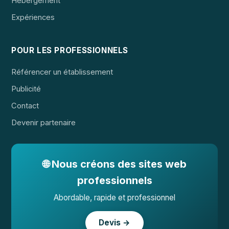
Hébergement
Expériences
POUR LES PROFESSIONNELS
Référencer un établissement
Publicité
Contact
Devenir partenaire
🌐 Nous créons des sites web
professionnels
Abordable, rapide et professionnel
Devis →