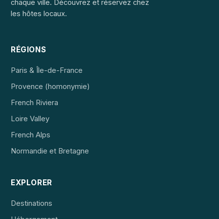
chaque ville. Découvrez et réservez chez
les hôtes locaux.
RÉGIONS
Paris & Île-de-France
Provence (homonymie)
French Riviera
Loire Valley
French Alps
Normandie et Bretagne
EXPLORER
Destinations