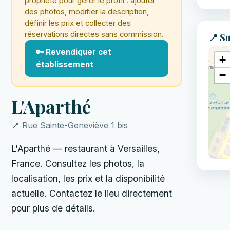
propriété pour gérer le profil : ajouter
des photos, modifier la description,
définir les prix et collecter des
réservations directes sans commission.
📍 Su
🔑 Revendiquer cet
+
établissement
−
L'Aparthé
📍 Rue Sainte-Geneviève 1 bis
L'Aparthé — restaurant à Versailles,
France. Consultez les photos, la
localisation, les prix et la disponibilité
actuelle. Contactez le lieu directement
pour plus de détails.