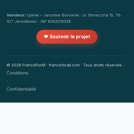
Vendeur:
Ujarek – Jarosław Borowski · ul. Słoneczna 15, 76-
107 Jarosławiec · NIP 8392518338
❤️ Soutenir le projet
© 2026 FranceForAll · franceforall.com · Tous droits réservés. ·
Conditions
·
Confidentialité