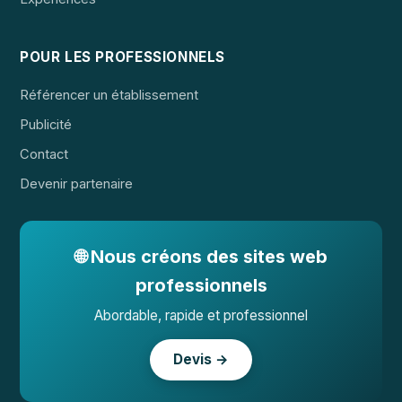
POUR LES PROFESSIONNELS
Référencer un établissement
Publicité
Contact
Devenir partenaire
🌐 Nous créons des sites web
professionnels
Abordable, rapide et professionnel
Devis →