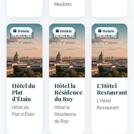
Meublés
🏨 Hotels
🏨 Hotels
🏨 Hotels
Hôtel du
Hôtel la
L’Hôtel
Plat
Résidence
Restaurant
d'Étain
du Roy
L’Hôtel
Hôtel du
Hôtel la
Restaurant
Plat d'Étain
Résidence
du Roy