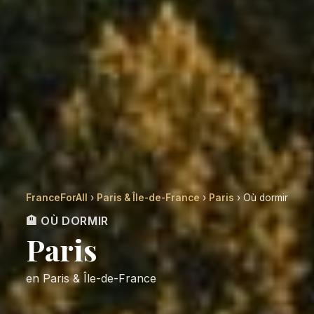
FranceForAll
›
Paris & Île-de-France
›
Paris
› Où dormir
🏨 OÙ DORMIR
Paris
en Paris & Île-de-France