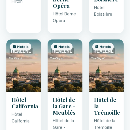
Hilton
Opéra
Hôtel
Hôtel Berne
Boissière
Opéra
🏨 Hotels
🏨 Hotels
🏨 Hotels
Hôtel
Hôtel de
Hôtel de
California
la Gare -
la
Meublés
Trémoille
Hôtel
Hôtel de la
Hôtel de la
California
Gare -
Trémoille