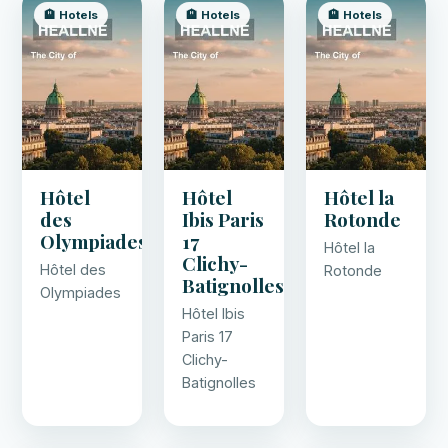
🏨 Hotels
🏨 Hotels
🏨 Hotels
Hôtel
Hôtel
Hôtel la
des
Ibis Paris
Rotonde
Olympiades
17
Hôtel la
Clichy-
Hôtel des
Rotonde
Batignolles
Olympiades
Hôtel Ibis
Paris 17
Clichy-
Batignolles