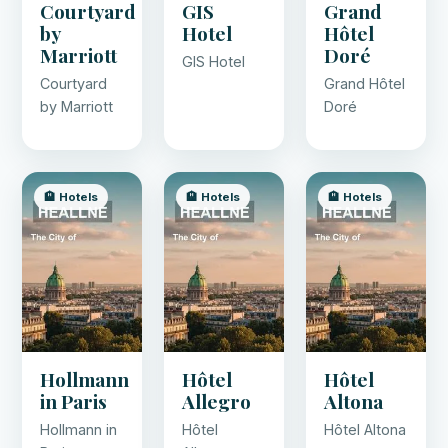
Courtyard
GIS
Grand
by
Hotel
Hôtel
Marriott
Doré
GIS Hotel
Courtyard
Grand Hôtel
by Marriott
Doré
🏨 Hotels
🏨 Hotels
🏨 Hotels
Hollmann
Hôtel
Hôtel
in Paris
Allegro
Altona
Hollmann in
Hôtel
Hôtel Altona