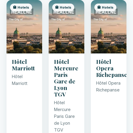
🏨 Hotels
🏨 Hotels
🏨 Hotels
Hôtel
Hôtel
Hôtel
Marriott
Mercure
Opera
Paris
Richepanse
Hôtel
Gare de
Hôtel Opera
Marriott
Lyon
Richepanse
TGV
Hôtel
Mercure
Paris Gare
de Lyon
TGV