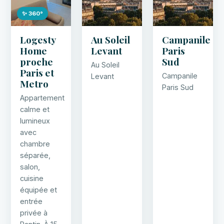
✨ 360°
Logesty
Au Soleil
Campanile
Home
Levant
Paris
proche
Sud
Au Soleil
Paris et
Campanile
Levant
Metro
Paris Sud
Appartement
calme et
lumineux
avec
chambre
séparée,
salon,
cuisine
équipée et
entrée
privée à