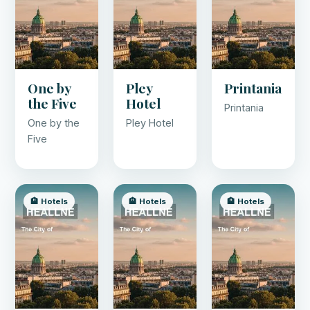
One by
Pley
Printania
the Five
Hotel
Printania
One by the
Pley Hotel
Five
🏨 Hotels
🏨 Hotels
🏨 Hotels