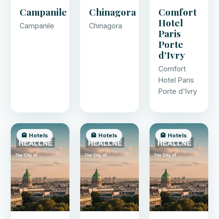
Campanile
Chinagora
Comfort
Hotel
Campanile
Chinagora
Paris
Porte
d'Ivry
Comfort
Hotel Paris
Porte d'Ivry
🏨 Hotels
🏨 Hotels
🏨 Hotels