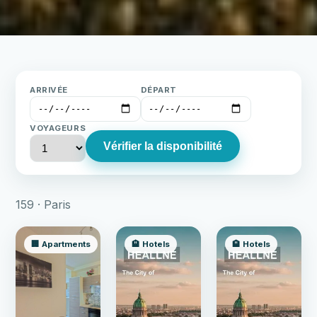
ARRIVÉE
DÉPART
VOYAGEURS
Vérifier la disponibilité
159 · Paris
🏢 Apartments
🏨 Hotels
🏨 Hotels