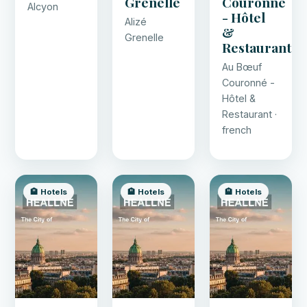
Grenelle
Couronné
Alcyon
- Hôtel
Alizé
&
Grenelle
Restaurant
Au Bœuf
Couronné -
Hôtel &
Restaurant ·
french
🏨 Hotels
🏨 Hotels
🏨 Hotels