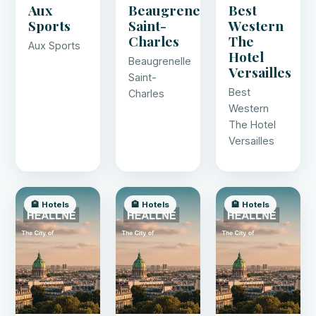
Aux
Beaugrenelle
Best
Sports
Saint-
Western
Charles
The
Aux Sports
Hotel
Beaugrenelle
Versailles
Saint-
Best
Charles
Western
The Hotel
Versailles
🏨 Hotels
🏨 Hotels
🏨 Hotels