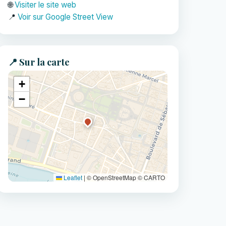
🌐
Visiter le site web
📍
Voir sur Google Street View
📍 Sur la carte
+
−
Leaflet
|
© OpenStreetMap © CARTO