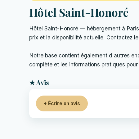
Hôtel Saint-Honoré
Hôtel Saint-Honoré — hébergement à Paris, F
prix et la disponibilité actuelle. Contactez l
Notre base contient également d autres endro
complète et les informations pratiques pour 
★ Avis
+ Écrire un avis