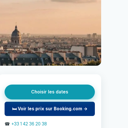
Choisir les dates
🛏 Voir les prix sur Booking.com →
☎
+33 1 42 36 20 38