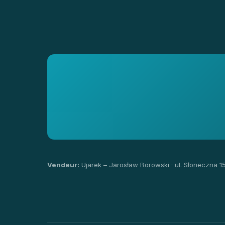
Vendeur:
Ujarek – Jarosław Borowski · ul. Słoneczna 1