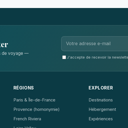
ter
ls de voyage —
J'accepte de recevoir la newsletter
RÉGIONS
EXPLORER
Paris & Île-de-France
Destinations
Provence (homonymie)
Hébergement
French Riviera
Expériences