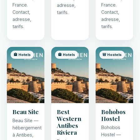
France.
France.
adresse,
Contact,
Contact,
tarifs.
adresse,
adresse,
tarifs.
tarifs.
🏨 Hotels
🏨 Hotels
🎒 Hostels
Beau Site
Best
Bohobos
Western
Hostel
Beau Site —
Antibes
Bohobos
hébergement
Riviera
Hostel —
à Antibes,