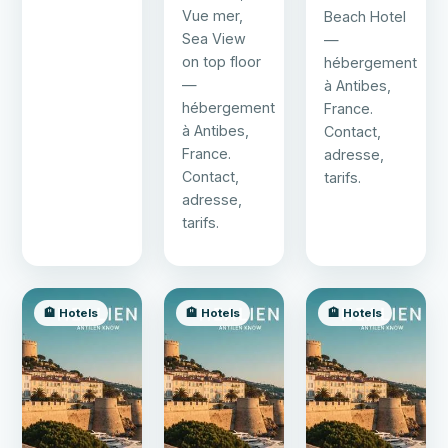
Vue mer,
Beach Hotel
Sea View
—
on top floor
hébergement
—
à Antibes,
hébergement
France.
à Antibes,
Contact,
France.
adresse,
Contact,
tarifs.
adresse,
tarifs.
🏨 Hotels
🏨 Hotels
🏨 Hotels