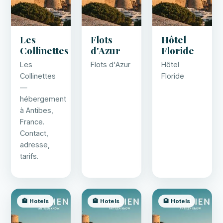
Les
Flots
Hôtel
Collinettes
d'Azur
Floride
Les
Flots d'Azur
Hôtel
Collinettes
Floride
—
hébergement
à Antibes,
France.
Contact,
adresse,
tarifs.
🏨 Hotels
🏨 Hotels
🏨 Hotels