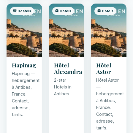
🎒 Hostels
🏨 Hotels
🏨 Hotels
Hapimag
Hôtel
Hôtel
Alexandra
Astor
Hapimag —
2-star
Hôtel Astor
hébergement
Hotels in
—
à Antibes,
Antibes
hébergement
France.
à Antibes,
Contact,
France.
adresse,
Contact,
tarifs.
adresse,
tarifs.