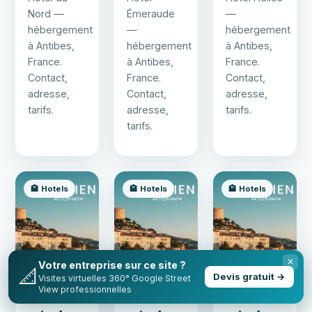
Nord —
Émeraude
—
hébergement
—
hébergement
à Antibes,
hébergement
à Antibes,
France.
à Antibes,
France.
Contact,
France.
Contact,
adresse,
Contact,
adresse,
tarifs.
adresse,
tarifs.
tarifs.
🏨 Hotels
🏨 Hotels
🏨 Hotels
✕
Votre entreprise sur ce site ?
📐
Devis gratuit →
Visites virtuelles 360° Google Street
View professionnelles