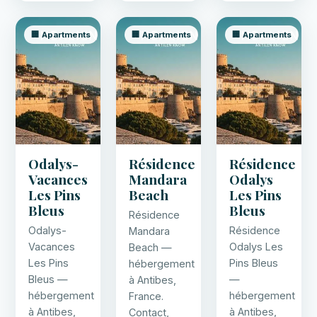
🏢 Apartments
🏢 Apartments
🏢 Apartments
Odalys-
Résidence
Résidence
Vacances
Mandara
Odalys
Les Pins
Beach
Les Pins
Bleus
Bleus
Résidence
Odalys-
Résidence
Mandara
Vacances
Odalys Les
Beach —
Les Pins
Pins Bleus
hébergement
Bleus —
—
à Antibes,
hébergement
hébergement
France.
à Antibes,
à Antibes,
Contact,