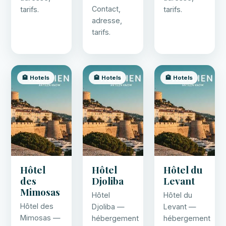
Contact,
tarifs.
tarifs.
adresse,
tarifs.
🏨 Hotels
🏨 Hotels
🏨 Hotels
Hôtel
Hôtel
Hôtel du
des
Djoliba
Levant
Mimosas
Hôtel
Hôtel du
Hôtel des
Djoliba —
Levant —
Mimosas —
hébergement
hébergement