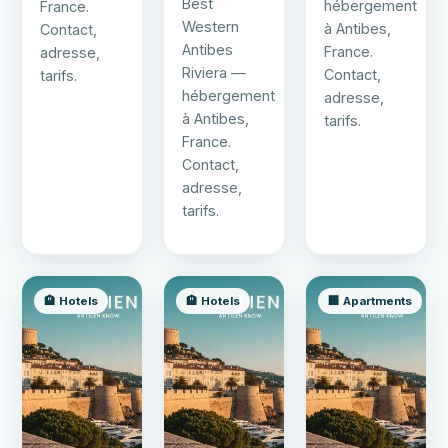
Best
hébergement
France.
Western
à Antibes,
Contact,
Antibes
France.
adresse,
Riviera —
Contact,
tarifs.
hébergement
adresse,
à Antibes,
tarifs.
France.
Contact,
adresse,
tarifs.
🏨 Hotels
🏨 Hotels
🏢 Apartments