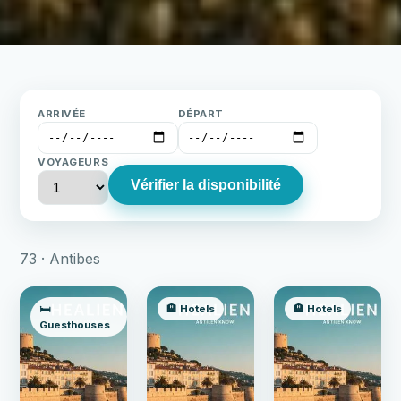
ARRIVÉE
DÉPART
VOYAGEURS
Vérifier la disponibilité
73 · Antibes
🛏️
🏨 Hotels
🏨 Hotels
Guesthouses