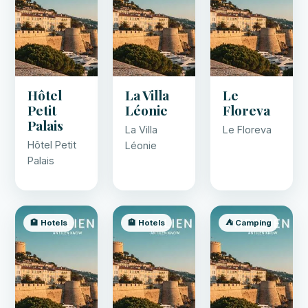
Hôtel
La Villa
Le
Petit
Léonie
Floreva
Palais
La Villa
Le Floreva
Hôtel Petit
Léonie
Palais
🏨 Hotels
🏨 Hotels
⛺ Camping