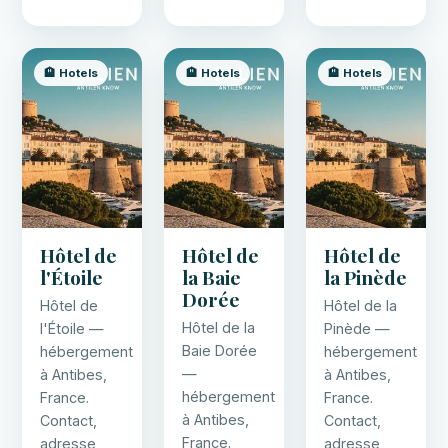
🏨 Hotels
🏨 Hotels
🏨 Hotels
Hôtel de
Hôtel de
Hôtel de
l'Étoile
la Baie
la Pinède
Dorée
Hôtel de
Hôtel de la
Hôtel de la
l'Étoile —
Pinède —
Baie Dorée
hébergement
hébergement
—
à Antibes,
à Antibes,
hébergement
France.
France.
à Antibes,
Contact,
Contact,
France.
adresse,
adresse,