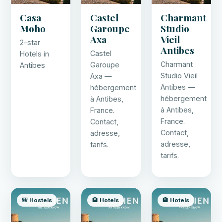
Casa
Castel
Charmant
Moho
Garoupe
Studio
Axa
Vieil
2-star
Antibes
Castel
Hotels in
Charmant
Garoupe
Antibes
Studio Vieil
Axa —
Antibes —
hébergement
hébergement
à Antibes,
à Antibes,
France.
France.
Contact,
Contact,
adresse,
adresse,
tarifs.
tarifs.
🎒 Hostels
🏨 Hotels
🏨 Hotels