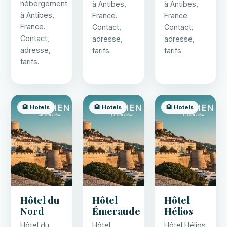
hébergement
à Antibes,
à Antibes,
à Antibes,
France.
France.
France.
Contact,
Contact,
Contact,
adresse,
adresse,
adresse,
tarifs.
tarifs.
tarifs.
🏨 Hotels
🏨 Hotels
🏨 Hotels
Hôtel du
Hôtel
Hôtel
Nord
Émeraude
Hélios
Hôtel du
Hôtel
Hôtel Hélios