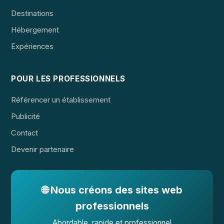
Destinations
Hébergement
Expériences
POUR LES PROFESSIONNELS
Référencer un établissement
Publicité
Contact
Devenir partenaire
🌐 Nous créons des sites web
professionnels
Abordable, rapide et professionnel