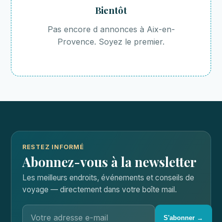
Bientôt
Pas encore d annonces à Aix-en-
Provence. Soyez le premier.
RESTEZ INFORMÉ
Abonnez-vous à la newsletter
Les meilleurs endroits, événements et conseils de
voyage — directement dans votre boîte mail.
S'abonner →