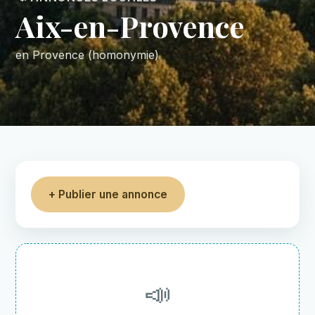
Aix-en-Provence
en Provence (homonymie)
+ Publier une annonce
📣