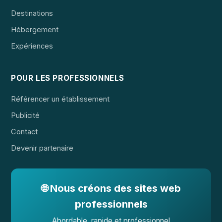
Destinations
Hébergement
Expériences
POUR LES PROFESSIONNELS
Référencer un établissement
Publicité
Contact
Devenir partenaire
🌐 Nous créons des sites web
professionnels
Abordable, rapide et professionnel