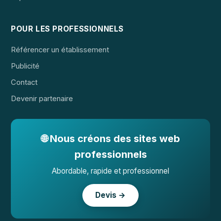
POUR LES PROFESSIONNELS
Référencer un établissement
Publicité
Contact
Devenir partenaire
🌐 Nous créons des sites web
professionnels
Abordable, rapide et professionnel
Devis →