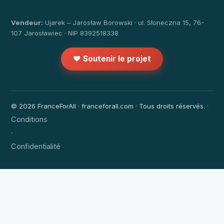
Vendeur:
Ujarek – Jarosław Borowski · ul. Słoneczna 15, 76-
107 Jarosławiec · NIP 8392518338
❤️ Soutenir le projet
© 2026 FranceForAll · franceforall.com · Tous droits réservés. ·
Conditions
·
Confidentialité