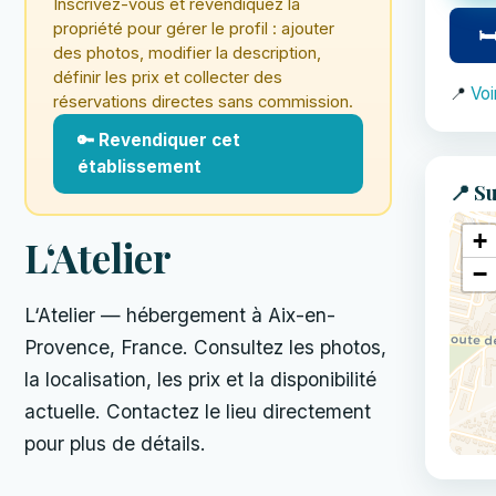
Inscrivez-vous et revendiquez la
propriété pour gérer le profil : ajouter
🛏
des photos, modifier la description,
définir les prix et collecter des
📍
Voi
réservations directes sans commission.
🔑 Revendiquer cet
établissement
📍 Su
+
L‘Atelier
−
L‘Atelier — hébergement à Aix-en-
Provence, France. Consultez les photos,
la localisation, les prix et la disponibilité
actuelle. Contactez le lieu directement
pour plus de détails.