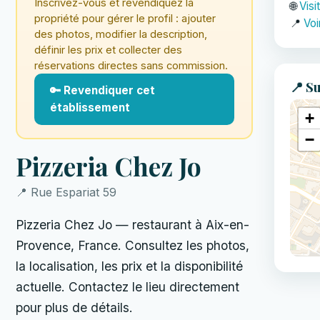
Inscrivez-vous et revendiquez la
🌐
Visi
propriété pour gérer le profil : ajouter
📍
Voi
des photos, modifier la description,
définir les prix et collecter des
réservations directes sans commission.
📍 Su
🔑 Revendiquer cet
établissement
+
−
Pizzeria Chez Jo
📍 Rue Espariat 59
Pizzeria Chez Jo — restaurant à Aix-en-
Provence, France. Consultez les photos,
la localisation, les prix et la disponibilité
actuelle. Contactez le lieu directement
pour plus de détails.