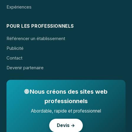
Expériences
POUR LES PROFESSIONNELS
Référencer un établissement
Publicité
Contact
Devenir partenaire
🌐 Nous créons des sites web
professionnels
Abordable, rapide et professionnel
Devis →