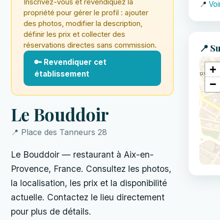
Inscrivez-vous et revendiquez la
📍
Voi
propriété pour gérer le profil : ajouter
des photos, modifier la description,
définir les prix et collecter des
réservations directes sans commission.
📍 Su
🔑 Revendiquer cet
+
établissement
−
Le Bouddoir
📍 Place des Tanneurs 28
Le Bouddoir — restaurant à Aix-en-
Provence, France. Consultez les photos,
la localisation, les prix et la disponibilité
actuelle. Contactez le lieu directement
pour plus de détails.