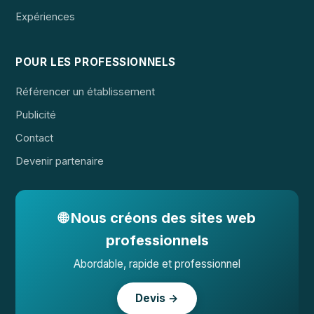
Expériences
POUR LES PROFESSIONNELS
Référencer un établissement
Publicité
Contact
Devenir partenaire
🌐 Nous créons des sites web
professionnels
Abordable, rapide et professionnel
Devis →