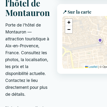
l'hôtel de
Montauron
📍 Sur la carte
+
Porte de l'hôtel de
−
Montauron —
attraction touristique à
Aix-en-Provence,
France. Consultez les
photos, la localisation,
les prix et la
Leaflet
|
© Op
disponibilité actuelle.
Contactez le lieu
directement pour plus
de détails.