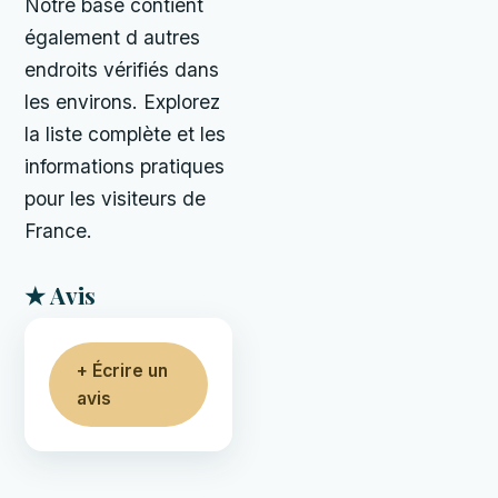
Notre base contient
également d autres
endroits vérifiés dans
les environs. Explorez
la liste complète et les
informations pratiques
pour les visiteurs de
France.
★ Avis
+ Écrire un
avis