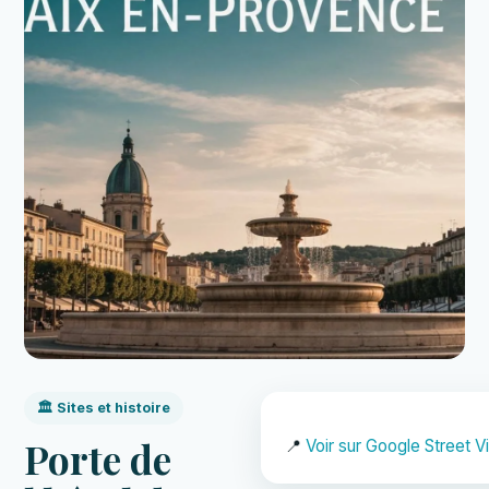
🏛️ Sites et histoire
Porte de
📍
Voir sur Google Street V