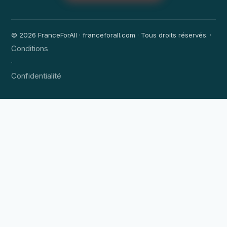
© 2026 FranceForAll · franceforall.com · Tous droits réservés. ·
Conditions
·
Confidentialité