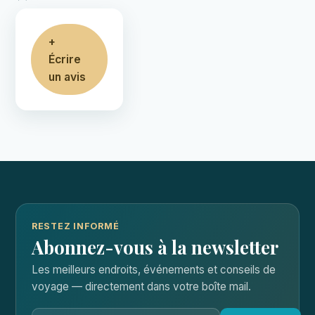
+
Écrire
un avis
RESTEZ INFORMÉ
Abonnez-vous à la newsletter
Les meilleurs endroits, événements et conseils de
voyage — directement dans votre boîte mail.