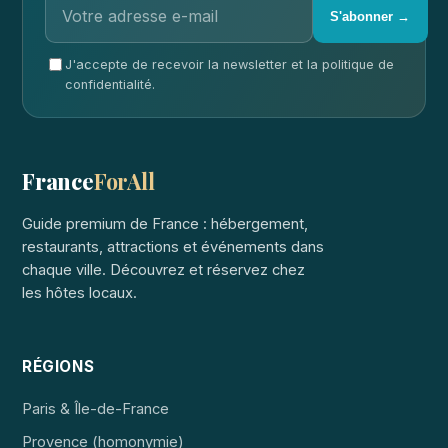
S'abonner →
J'accepte de recevoir la newsletter et la politique de
confidentialité.
France
ForAll
Guide premium de France : hébergement,
restaurants, attractions et événements dans
chaque ville. Découvrez et réservez chez
les hôtes locaux.
RÉGIONS
Paris & Île-de-France
Provence (homonymie)