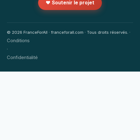
❤️ Soutenir le projet
© 2026 FranceForAll · franceforall.com · Tous droits réservés. ·
Conditions
·
Confidentialité