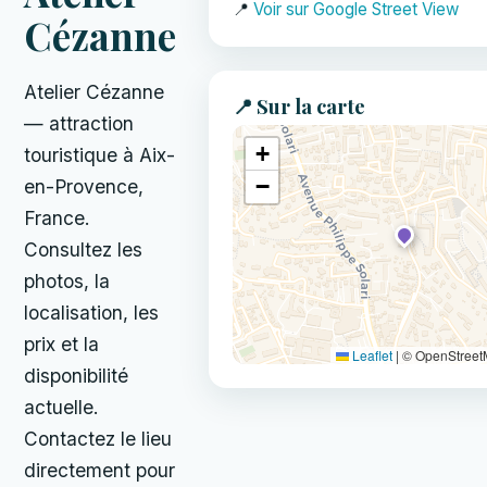
📍
Voir sur Google Street View
Cézanne
Atelier Cézanne
📍 Sur la carte
— attraction
+
touristique à Aix-
−
en-Provence,
France.
Consultez les
photos, la
localisation, les
prix et la
Leaflet
|
© OpenStree
disponibilité
actuelle.
Contactez le lieu
directement pour