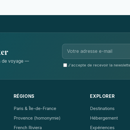
ter
ls de voyage —
J'accepte de recevoir la newsletter
RÉGIONS
EXPLORER
Paris & Île-de-France
Destinations
Provence (homonymie)
Hébergement
French Riviera
Expériences