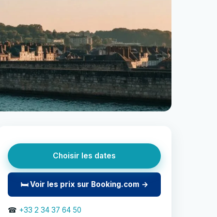
Choisir les dates
🛏 Voir les prix sur Booking.com →
☎
+33 2 34 37 64 50