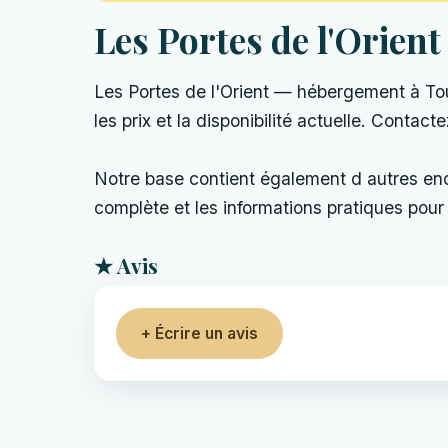
Les Portes de l'Orient
Les Portes de l'Orient — hébergement à Tour
les prix et la disponibilité actuelle. Contact
Notre base contient également d autres endro
complète et les informations pratiques pour 
★ Avis
+ Écrire un avis