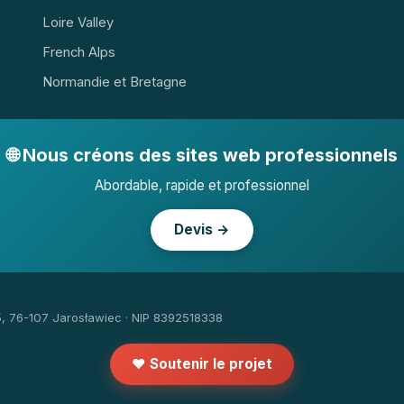
Loire Valley
French Alps
Normandie et Bretagne
🌐 Nous créons des sites web professionnels
Abordable, rapide et professionnel
Devis →
5, 76-107 Jarosławiec · NIP 8392518338
❤️ Soutenir le projet