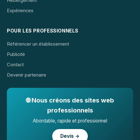
Hébergement
Expériences
POUR LES PROFESSIONNELS
Référencer un établissement
Publicité
Contact
Devenir partenaire
🌐 Nous créons des sites web
professionnels
Abordable, rapide et professionnel
Devis →