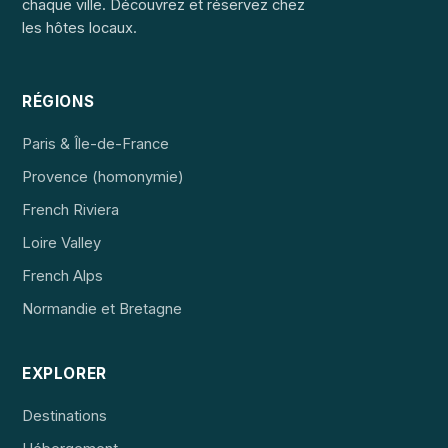
chaque ville. Découvrez et réservez chez
les hôtes locaux.
RÉGIONS
Paris & Île-de-France
Provence (homonymie)
French Riviera
Loire Valley
French Alps
Normandie et Bretagne
EXPLORER
Destinations