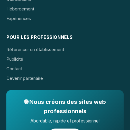
Hébergement
Expériences
POUR LES PROFESSIONNELS
Référencer un établissement
Publicité
Contact
Devenir partenaire
🌐 Nous créons des sites web
professionnels
Abordable, rapide et professionnel