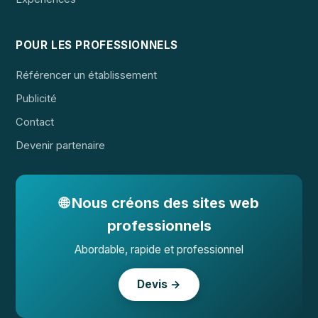
POUR LES PROFESSIONNELS
Référencer un établissement
Publicité
Contact
Devenir partenaire
🌐 Nous créons des sites web
professionnels
Abordable, rapide et professionnel
Devis →