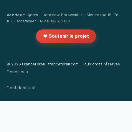
Vendeur:
Ujarek – Jarosław Borowski · ul. Słoneczna 15, 76-
107 Jarosławiec · NIP 8392518338
❤️ Soutenir le projet
© 2026 FranceForAll · franceforall.com · Tous droits réservés. ·
Conditions
·
Confidentialité