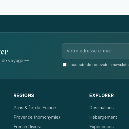
ter
ls de voyage —
J'accepte de recevoir la newsletter
RÉGIONS
EXPLORER
Paris & Île-de-France
Destinations
Provence (homonymie)
Hébergement
French Riviera
Expériences