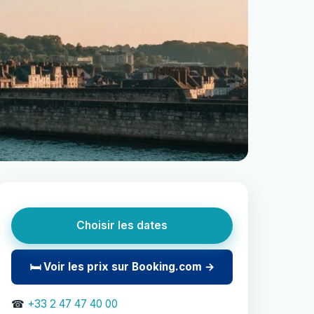
Choisir les dates
🛏 Voir les prix sur Booking.com →
☎
+33 2 47 47 40 00