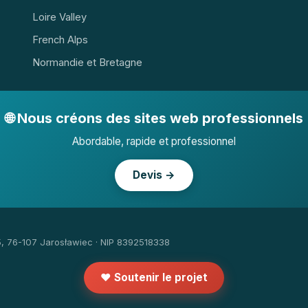
Loire Valley
French Alps
Normandie et Bretagne
🌐 Nous créons des sites web professionnels
Abordable, rapide et professionnel
Devis →
5, 76-107 Jarosławiec · NIP 8392518338
❤️ Soutenir le projet