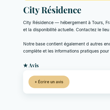
City Résidence
City Résidence — hébergement à Tours, Franc
et la disponibilité actuelle. Contactez le lie
Notre base contient également d autres endro
complète et les informations pratiques pour 
★ Avis
+ Écrire un avis