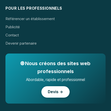
POUR LES PROFESSIONNELS
Référencer un établissement
Publicité
Contact
Devenir partenaire
🌐 Nous créons des sites web
professionnels
Abordable, rapide et professionnel
Devis →