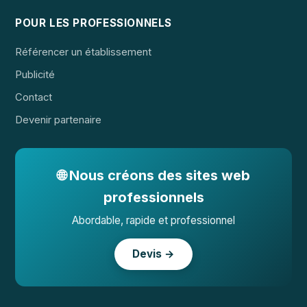
POUR LES PROFESSIONNELS
Référencer un établissement
Publicité
Contact
Devenir partenaire
🌐 Nous créons des sites web
professionnels
Abordable, rapide et professionnel
Devis →