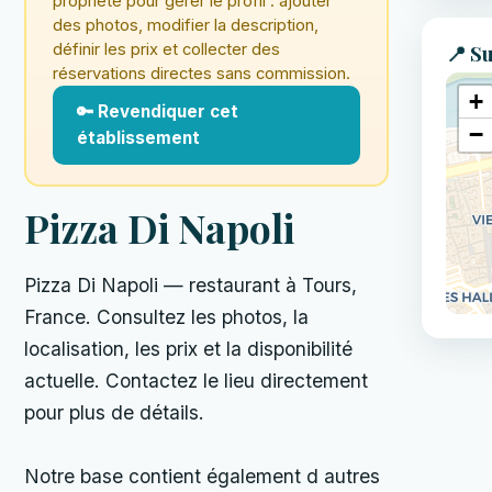
propriété pour gérer le profil : ajouter
des photos, modifier la description,
définir les prix et collecter des
📍 Su
réservations directes sans commission.
+
🔑 Revendiquer cet
−
établissement
Pizza Di Napoli
Pizza Di Napoli — restaurant à Tours,
France. Consultez les photos, la
localisation, les prix et la disponibilité
actuelle. Contactez le lieu directement
pour plus de détails.
Notre base contient également d autres