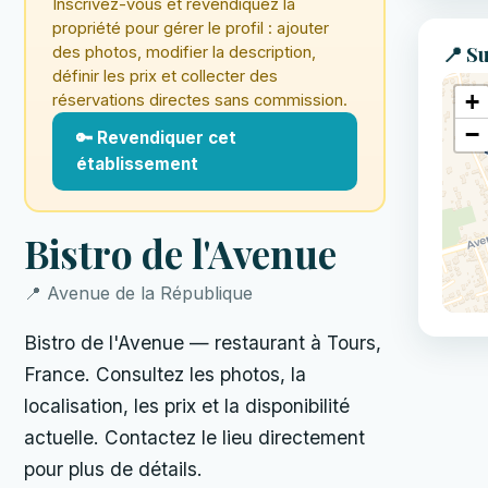
Inscrivez-vous et revendiquez la
propriété pour gérer le profil : ajouter
📍 Su
des photos, modifier la description,
définir les prix et collecter des
+
réservations directes sans commission.
−
🔑 Revendiquer cet
établissement
Bistro de l'Avenue
📍 Avenue de la République
Bistro de l'Avenue — restaurant à Tours,
France. Consultez les photos, la
localisation, les prix et la disponibilité
actuelle. Contactez le lieu directement
pour plus de détails.