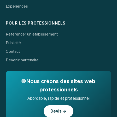
Expériences
POUR LES PROFESSIONNELS
Référencer un établissement
Publicité
Contact
Devenir partenaire
🌐 Nous créons des sites web
professionnels
Abordable, rapide et professionnel
Devis →