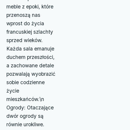
meble z epoki, które
przenoszą nas
wprost do życia
francuskiej szlachty
sprzed wieków.
Każda sala emanuje
duchem przeszłości,
a zachowane detale
pozwalają wyobrazić
sobie codzienne
życie
mieszkańców.\n
Ogrody: Otaczające
dwór ogrody są
równie urokliwe.