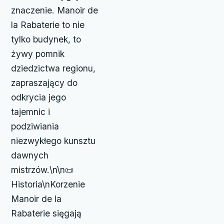
znaczenie. Manoir de
la Rabaterie to nie
tylko budynek, to
żywy pomnik
dziedzictwa regionu,
zapraszający do
odkrycia jego
tajemnic i
podziwiania
niezwykłego kunsztu
dawnych
mistrzów.\n\n📜
Historia\nKorzenie
Manoir de la
Rabaterie sięgają