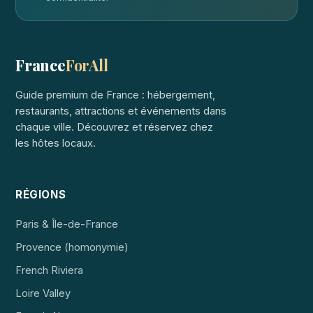
France
ForAll
Guide premium de France : hébergement,
restaurants, attractions et événements dans
chaque ville. Découvrez et réservez chez
les hôtes locaux.
RÉGIONS
Paris & Île-de-France
Provence (homonymie)
French Riviera
Loire Valley