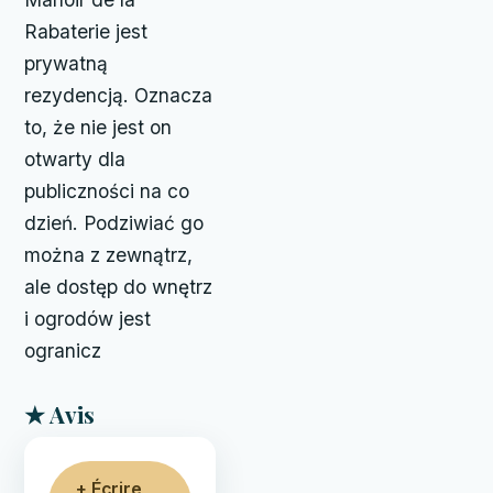
Rabaterie jest
prywatną
rezydencją. Oznacza
to, że nie jest on
otwarty dla
publiczności na co
dzień. Podziwiać go
można z zewnątrz,
ale dostęp do wnętrz
i ogrodów jest
ogranicz
★ Avis
+ Écrire