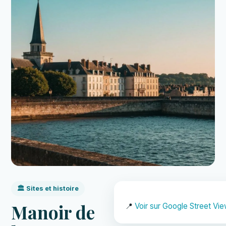
🏛️ Sites et histoire
Manoir de
📍
Voir sur Google Street Vi