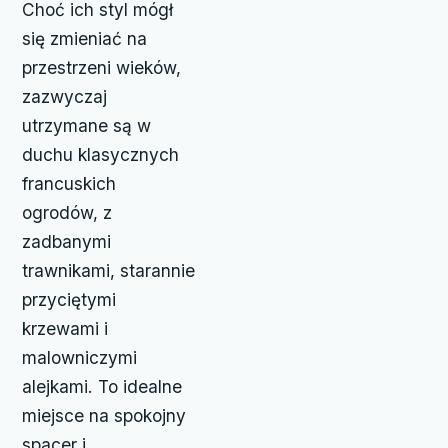
Choć ich styl mógł
się zmieniać na
przestrzeni wieków,
zazwyczaj
utrzymane są w
duchu klasycznych
francuskich
ogrodów, z
zadbanymi
trawnikami, starannie
przyciętymi
krzewami i
malowniczymi
alejkami. To idealne
miejsce na spokojny
spacer i