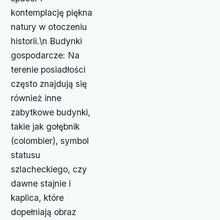
kontemplację piękna
natury w otoczeniu
historii.\n Budynki
gospodarcze: Na
terenie posiadłości
często znajdują się
również inne
zabytkowe budynki,
takie jak gołębnik
(colombier), symbol
statusu
szlacheckiego, czy
dawne stajnie i
kaplica, które
dopełniają obraz