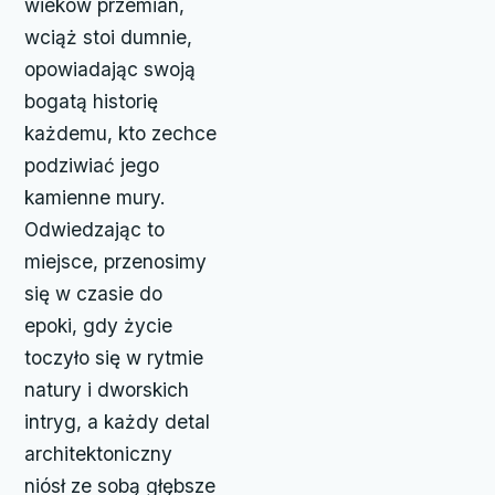
wieków przemian,
wciąż stoi dumnie,
opowiadając swoją
bogatą historię
każdemu, kto zechce
podziwiać jego
kamienne mury.
Odwiedzając to
miejsce, przenosimy
się w czasie do
epoki, gdy życie
toczyło się w rytmie
natury i dworskich
intryg, a każdy detal
architektoniczny
niósł ze sobą głębsze