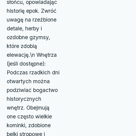
słońcu, opowiadając
historię epok. Zwróć
uwagę na rzeźbione
detale, herby i
ozdobne gzymsy,
które zdobią
elewację.\n Wnętrza
(jeśli dostępne):
Podczas rzadkich dni
otwartych można
podziwiać bogactwo
historycznych
wnętrz. Obejmują
one często wielkie
kominki, zdobione
belki stropowe i