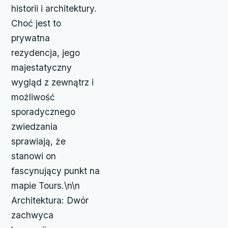
historii i architektury.
Choć jest to
prywatna
rezydencja, jego
majestatyczny
wygląd z zewnątrz i
możliwość
sporadycznego
zwiedzania
sprawiają, że
stanowi on
fascynujący punkt na
mapie Tours.\n\n
Architektura: Dwór
zachwyca