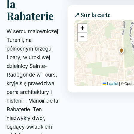
la
Rabaterie
📍 Sur la carte
+
W sercu malowniczej
−
Turenii, na
północnym brzegu
Loary, w urokliwej
dzielnicy Sainte-
Radegonde w Tours,
kryje się prawdziwa
Leaflet
|
© Open
perła architektury i
historii – Manoir de la
Rabaterie. Ten
niezwykły dwór,
będący świadkiem