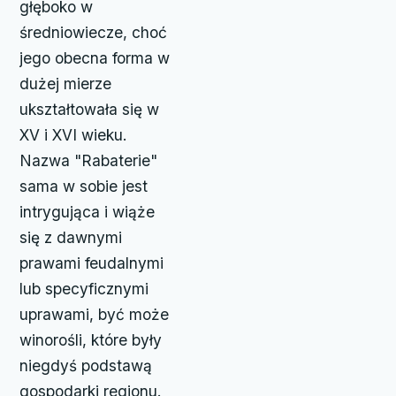
głęboko w
średniowiecze, choć
jego obecna forma w
dużej mierze
ukształtowała się w
XV i XVI wieku.
Nazwa "Rabaterie"
sama w sobie jest
intrygująca i wiąże
się z dawnymi
prawami feudalnymi
lub specyficznymi
uprawami, być może
winorośli, które były
niegdyś podstawą
gospodarki regionu.