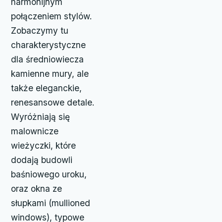
harmonijnym
połączeniem stylów.
Zobaczymy tu
charakterystyczne
dla średniowiecza
kamienne mury, ale
także eleganckie,
renesansowe detale.
Wyróżniają się
malownicze
wieżyczki, które
dodają budowli
baśniowego uroku,
oraz okna ze
słupkami (mullioned
windows), typowe