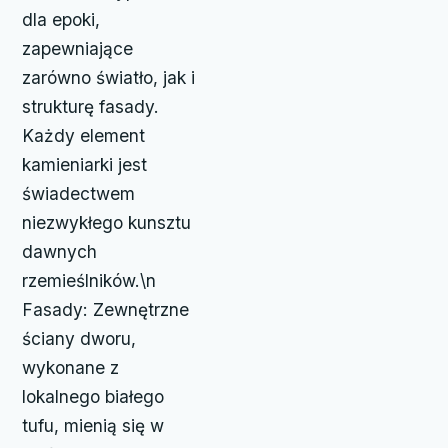
dla epoki,
zapewniające
zarówno światło, jak i
strukturę fasady.
Każdy element
kamieniarki jest
świadectwem
niezwykłego kunsztu
dawnych
rzemieślników.\n
Fasady: Zewnętrzne
ściany dworu,
wykonane z
lokalnego białego
tufu, mienią się w