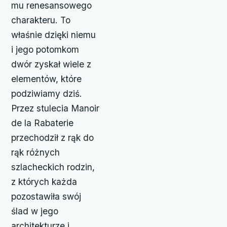
mu renesansowego
charakteru. To
właśnie dzięki niemu
i jego potomkom
dwór zyskał wiele z
elementów, które
podziwiamy dziś.
Przez stulecia Manoir
de la Rabaterie
przechodził z rąk do
rąk różnych
szlacheckich rodzin,
z których każda
pozostawiła swój
ślad w jego
architekturze i