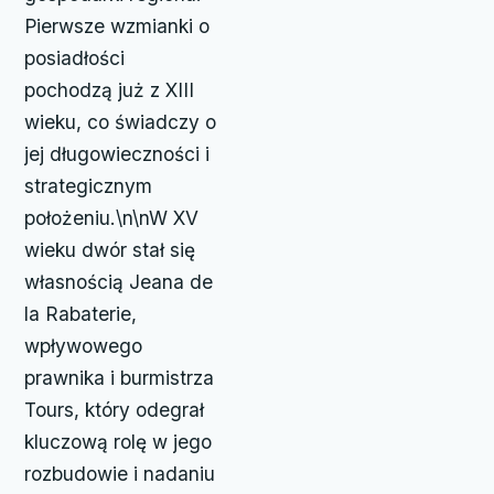
Pierwsze wzmianki o
posiadłości
pochodzą już z XIII
wieku, co świadczy o
jej długowieczności i
strategicznym
położeniu.\n\nW XV
wieku dwór stał się
własnością Jeana de
la Rabaterie,
wpływowego
prawnika i burmistrza
Tours, który odegrał
kluczową rolę w jego
rozbudowie i nadaniu