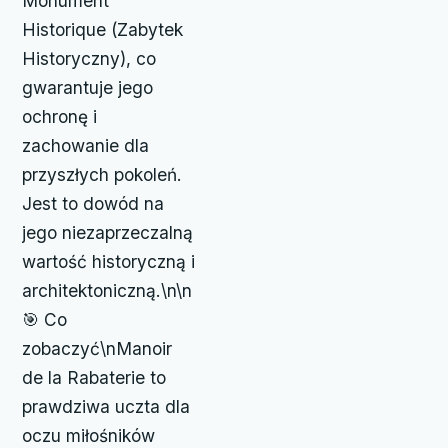
Monument
Historique (Zabytek
Historyczny), co
gwarantuje jego
ochronę i
zachowanie dla
przyszłych pokoleń.
Jest to dowód na
jego niezaprzeczalną
wartość historyczną i
architektoniczną.\n\n
🎯 Co
zobaczyć\nManoir
de la Rabaterie to
prawdziwa uczta dla
oczu miłośników