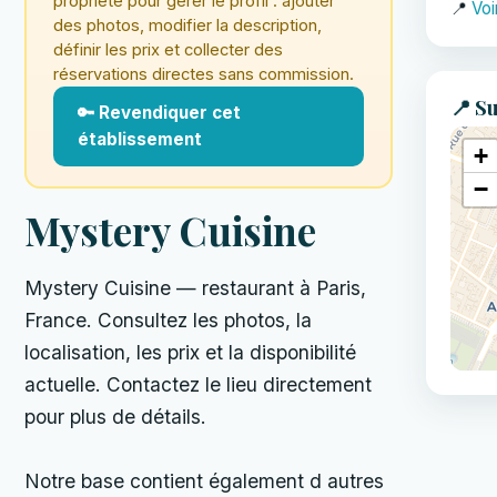
propriété pour gérer le profil : ajouter
📍
Voi
des photos, modifier la description,
définir les prix et collecter des
réservations directes sans commission.
📍 Su
🔑 Revendiquer cet
établissement
+
−
Mystery Cuisine
Mystery Cuisine — restaurant à Paris,
France. Consultez les photos, la
localisation, les prix et la disponibilité
actuelle. Contactez le lieu directement
pour plus de détails.
Notre base contient également d autres