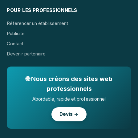
POUR LES PROFESSIONNELS
Référencer un établissement
Publicité
Contact
Devenir partenaire
🌐 Nous créons des sites web
professionnels
Abordable, rapide et professionnel
Devis →