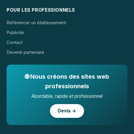
POUR LES PROFESSIONNELS
Référencer un établissement
Publicité
Contact
Devenir partenaire
🌐 Nous créons des sites web
professionnels
Abordable, rapide et professionnel
Devis →