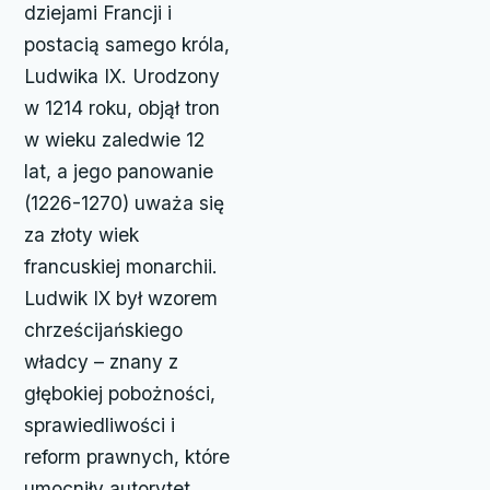
dziejami Francji i
postacią samego króla,
Ludwika IX. Urodzony
w 1214 roku, objął tron
w wieku zaledwie 12
lat, a jego panowanie
(1226-1270) uważa się
za złoty wiek
francuskiej monarchii.
Ludwik IX był wzorem
chrześcijańskiego
władcy – znany z
głębokiej pobożności,
sprawiedliwości i
reform prawnych, które
umocniły autorytet