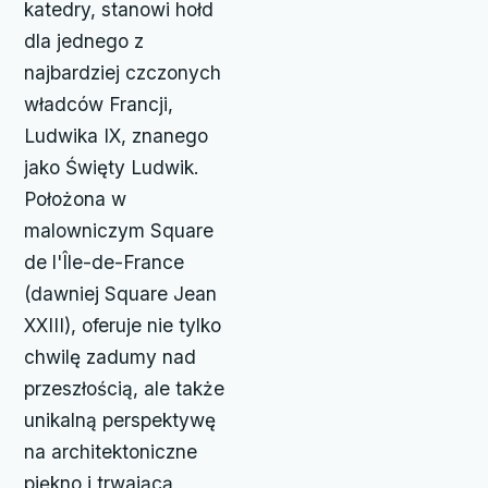
katedry, stanowi hołd
dla jednego z
najbardziej czczonych
władców Francji,
Ludwika IX, znanego
jako Święty Ludwik.
Położona w
malowniczym Square
de l'Île-de-France
(dawniej Square Jean
XXIII), oferuje nie tylko
chwilę zadumy nad
przeszłością, ale także
unikalną perspektywę
na architektoniczne
piękno i trwającą