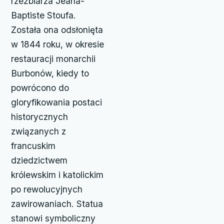
rzeźbiarza Jeana-
Baptiste Stoufa.
Została ona odsłonięta
w 1844 roku, w okresie
restauracji monarchii
Burbonów, kiedy to
powrócono do
gloryfikowania postaci
historycznych
związanych z
francuskim
dziedzictwem
królewskim i katolickim
po rewolucyjnych
zawirowaniach. Statua
stanowi symboliczny