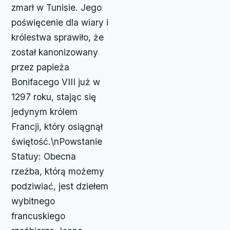
zmarł w Tunisie. Jego
poświęcenie dla wiary i
królestwa sprawiło, że
został kanonizowany
przez papieża
Bonifacego VIII już w
1297 roku, stając się
jedynym królem
Francji, który osiągnął
świętość.\nPowstanie
Statuy: Obecna
rzeźba, którą możemy
podziwiać, jest dziełem
wybitnego
francuskiego