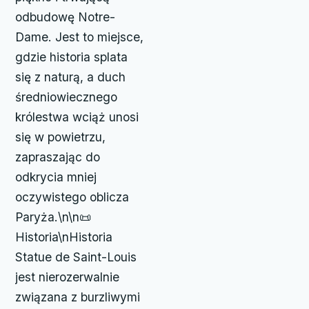
odbudowę Notre-
Dame. Jest to miejsce,
gdzie historia splata
się z naturą, a duch
średniowiecznego
królestwa wciąż unosi
się w powietrzu,
zapraszając do
odkrycia mniej
oczywistego oblicza
Paryża.\n\n📜
Historia\nHistoria
Statue de Saint-Louis
jest nierozerwalnie
związana z burzliwymi