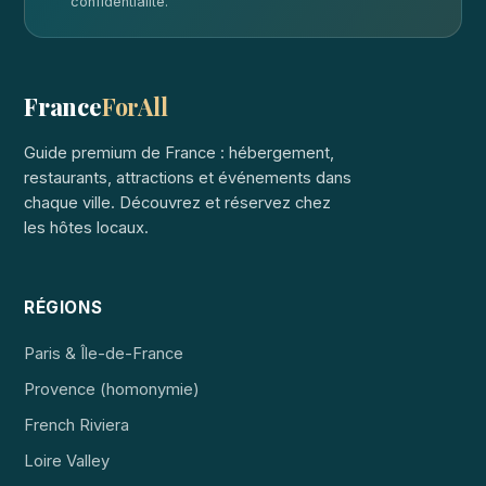
confidentialité.
France
ForAll
Guide premium de France : hébergement,
restaurants, attractions et événements dans
chaque ville. Découvrez et réservez chez
les hôtes locaux.
RÉGIONS
Paris & Île-de-France
Provence (homonymie)
French Riviera
Loire Valley