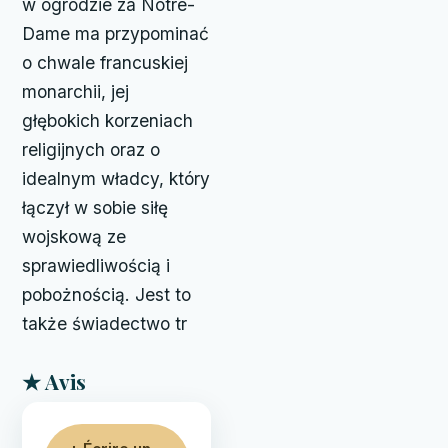
w ogrodzie za Notre-
Dame ma przypominać
o chwale francuskiej
monarchii, jej
głębokich korzeniach
religijnych oraz o
idealnym władcy, który
łączył w sobie siłę
wojskową ze
sprawiedliwością i
pobożnością. Jest to
także świadectwo tr
★ Avis