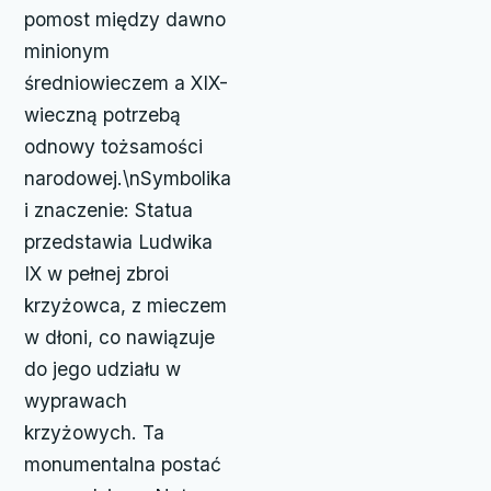
pomost między dawno
minionym
średniowieczem a XIX-
wieczną potrzebą
odnowy tożsamości
narodowej.\nSymbolika
i znaczenie: Statua
przedstawia Ludwika
IX w pełnej zbroi
krzyżowca, z mieczem
w dłoni, co nawiązuje
do jego udziału w
wyprawach
krzyżowych. Ta
monumentalna postać