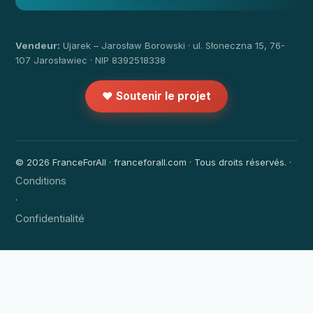
Vendeur:
Ujarek – Jarosław Borowski · ul. Słoneczna 15, 76-
107 Jarosławiec · NIP 8392518338
❤️ Soutenir le projet
© 2026 FranceForAll · franceforall.com · Tous droits réservés. ·
Conditions
·
Confidentialité