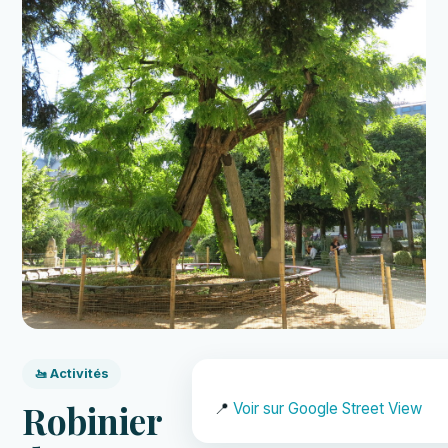
🚤 Activités
Robinier
📍
Voir sur Google Street View