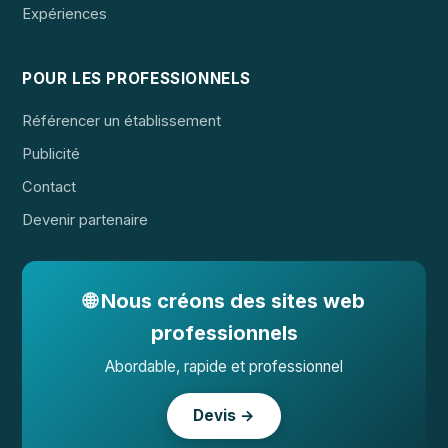
Expériences
POUR LES PROFESSIONNELS
Référencer un établissement
Publicité
Contact
Devenir partenaire
🌐 Nous créons des sites web
professionnels
Abordable, rapide et professionnel
Devis →