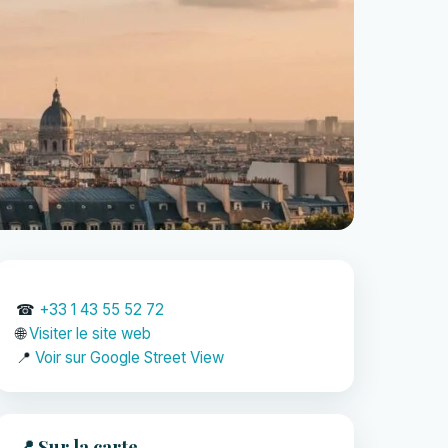
☎
+33 1 43 55 52 72
🌐
Visiter le site web
📍
Voir sur Google Street View
📍 Sur la carte