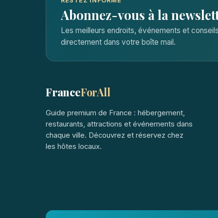
RESTEZ INFORMÉ
Abonnez-vous à la newslet
Les meilleurs endroits, événements et consei
directement dans votre boîte mail.
France
ForAll
Guide premium de France : hébergement,
restaurants, attractions et événements dans
chaque ville. Découvrez et réservez chez
les hôtes locaux.