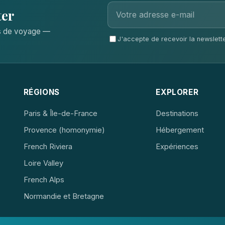
ter
ls de voyage —
J'accepte de recevoir la newsletter
RÉGIONS
EXPLORER
Paris & Île-de-France
Destinations
Provence (homonymie)
Hébergement
French Riviera
Expériences
Loire Valley
French Alps
Normandie et Bretagne